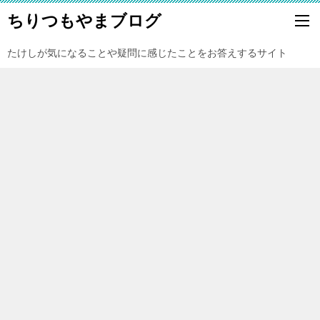
ちりつもやまブログ
たけしが気になることや疑問に感じたことをお答えするサイト