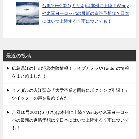
台風10号2021(ミリネ)は本州に上陸？Windy
や米軍ヨーロッパの最新の進路予想は？日本
にはいつ上陸する？雨についても！
最近の投稿
広島県江の川の氾濫危険情報！ライブカメラやTwitterの情報
をまとめました！
金メダルの入江聖奈「大学卒業と同時にボクシング引退！」
ツイッターの声を集めてみた
台風10号2021(ミリネ)は本州に上陸？Windyや米軍ヨーロッ
パの最新の進路予想は？日本にはいつ上陸する？雨について
も！