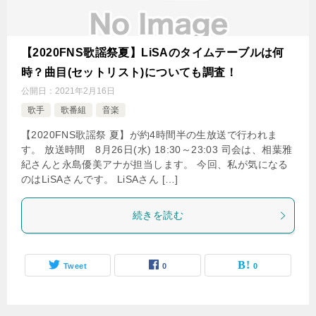
【2020FNS歌謡祭夏】LiSAのタイムテーブルは何
時？曲目(セットリスト)についても調査！
公開日：
2021年2月16日
歌手
歌番組
音楽
【2020FNS歌謡祭 夏】が約4時間半の生放送で行われま
す。 放送時間 8月26日(水) 18:30～23:03 司会は、相葉雅
紀さんと永島優美アナが担当します。 今回、私が気になる
のはLiSAさんです。 LiSAさん […]
続きを読む
Tweet
0
0