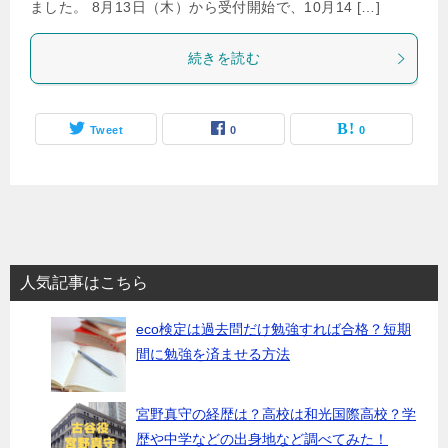
ました。 8月13日（木）から受付開始で、10月14 […]
続きを読む
Tweet
0
0
人気記事はこちら
eco検定は過去問だけ勉強すれば合格？短期
間に勉強を済ませる方法
宮野真守の経歴は？高校は和光国際高校？学
歴や中学などの出身地など調べてみた！