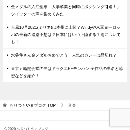
金メダルの入江聖奈「大学卒業と同時にボクシング引退！」
ツイッターの声を集めてみた
台風10号2021(ミリネ)は本州に上陸？Windyや米軍ヨーロッ
パの最新の進路予想は？日本にはいつ上陸する？雨について
も！
水谷隼さん金メダルおめでとう！人気のカレーは品切れ？
東京五輪開会式の曲はドラクエFFモンハン!全作品の曲名と感
想などを紹介！
ちりつもやまブログ
TOP
音楽
© 2020 ちりつもやまブログ