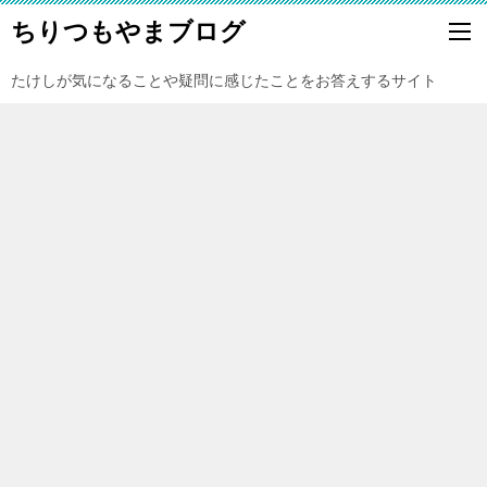
ちりつもやまブログ
たけしが気になることや疑問に感じたことをお答えするサイト