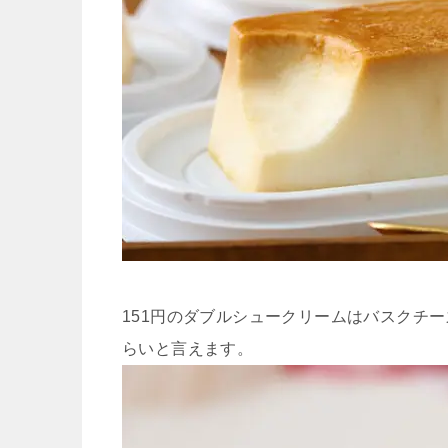
151円のダブルシュークリームはバスクチー
らいと言えます。