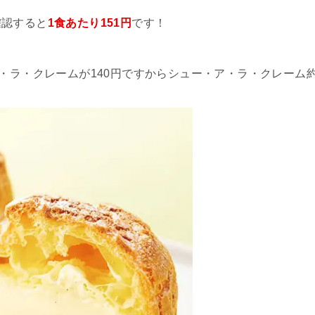
確認すると
1食あたり151円
です！
ア・ラ・クレームが140円ですからシュー・ア・ラ・クレーム