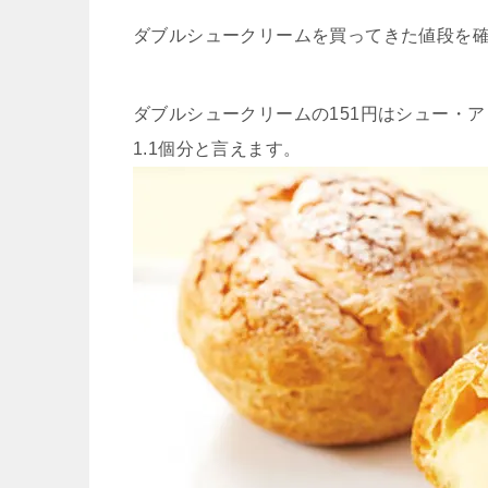
ダブルシュークリームを買ってきた値段を
ダブルシュークリームの151円はシュー・
1.1個分と言えます。