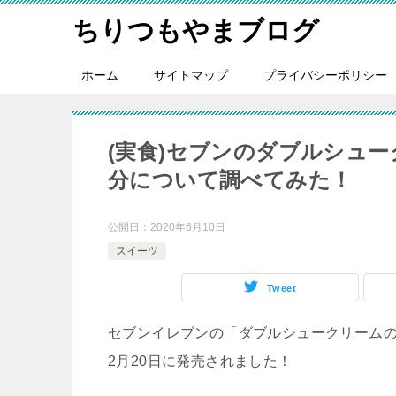
ちりつもやまブログ
ホーム
サイトマップ
プライバシーポリシー
(実食)セブンのダブルシュ
分について調べてみた！
公開日：
2020年6月10日
スイーツ
Tweet
セブンイレブンの「ダブルシュークリームの
2月20日に発売されました！