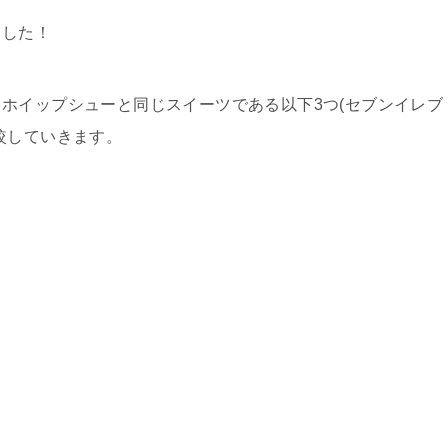
ました！
ホイップシューと同じスイーツである以下3つ(セブンイレブ
較していきます。