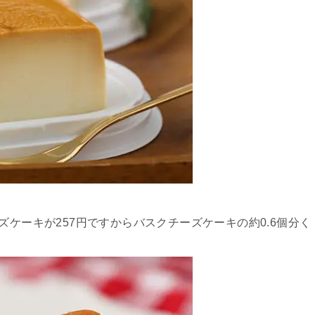
ズケーキが257円ですからバスクチーズケーキの約0.6個分く