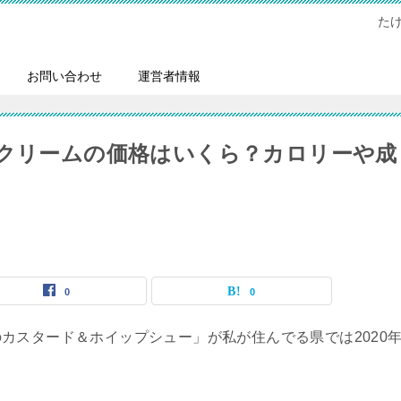
た
お問い合わせ
運営者情報
ークリームの価格はいくら？カロリーや成
0
0
カスタード＆ホイップシュー」が私が住んでる県では2020