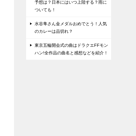
予想は？日本にはいつ上陸する？雨に
ついても！
水谷隼さん金メダルおめでとう！人気
のカレーは品切れ？
東京五輪開会式の曲はドラクエFFモン
ハン!全作品の曲名と感想などを紹介！