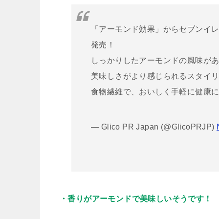
「アーモンド効果」からセブンイレブン
発売！
しっかりしたアーモンドの風味が
美味しさがより感じられるスタイリ
食物繊維で、おいしく手軽に健康
— Glico PR Japan (@GlicoPRJP)
・香りがアーモンドで美味しいそうです！