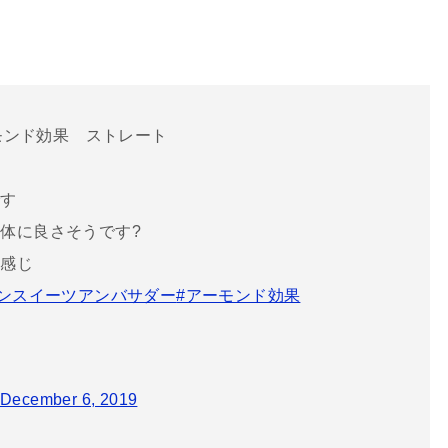
ーモンド効果 ストレート
です
体に良さそうです?
い感じ
ブンスイーツアンバサダー
#アーモンド効果
December 6, 2019