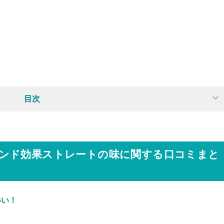
目次
ンド効果ストレートの味に関する口コミまと
いい！