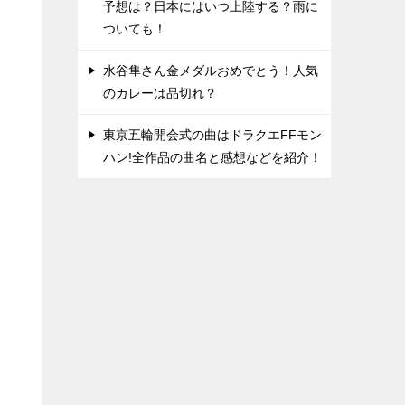
予想は？日本にはいつ上陸する？雨に
ついても！
水谷隼さん金メダルおめでとう！人気
のカレーは品切れ？
東京五輪開会式の曲はドラクエFFモン
ハン!全作品の曲名と感想などを紹介！