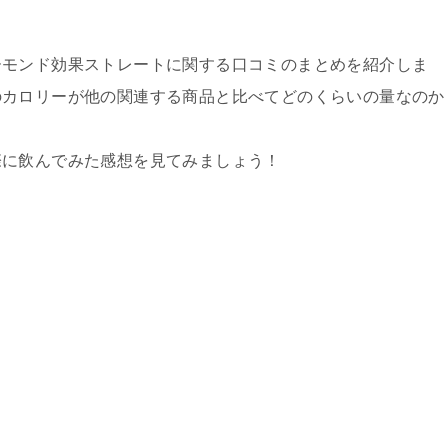
ーモンド効果ストレートに関する口コミのまとめを紹介しま
のカロリーが他の関連する商品と比べてどのくらいの量なのか
際に飲んでみた感想を見てみましょう！