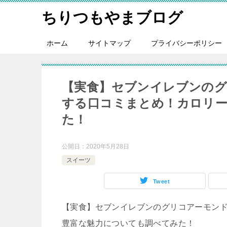
ちりつもやまブログ
ホーム
サイトマップ
プライバシーポリシー
【実食】セブンイレブンの
する口コミまとめ！カロリー
た！
公開日：
2020年5月28日
スイーツ
Tweet
【実食】セブンイレブンのグリコアーモン
豊富な魅力についても調べてみた！