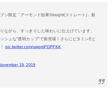
限定「アーモンド効果Straight(ストレート)」新
ありながら、すっきりした味わいに仕上げています。
ッシュな“透明カップ”で新登場！さらにビタミンEと
に！
pic.twitter.com/uwpmPDPFKK
November 19, 2019