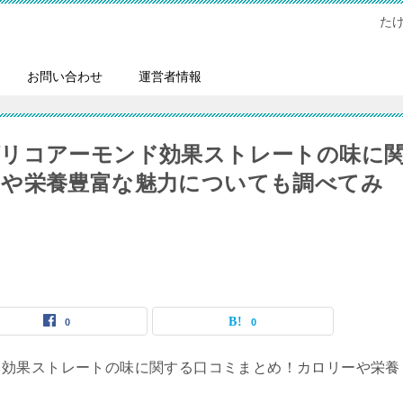
た
お問い合わせ
運営者情報
グリコアーモンド効果ストレートの味に
や栄養豊富な魅力についても調べてみ
0
0
ド効果ストレートの味に関する口コミまとめ！カロリーや栄養