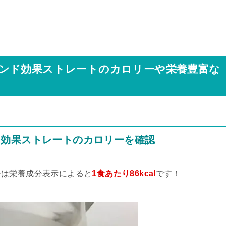
ンド効果ストレートのカロリーや栄養豊富な
ド効果ストレートのカロリーを確認
ーは栄養成分表示によると
1食あたり86kcal
です！