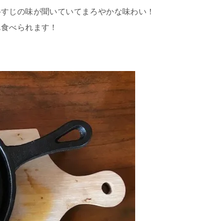
牛すじの味が聞いていてまろやかな味わい！
ん食べられます！