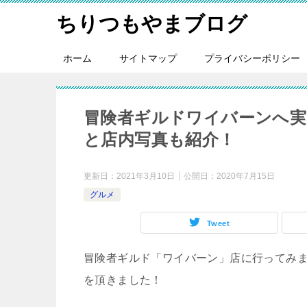
ちりつもやまブログ
ホーム
サイトマップ
プライバシーポリシー
冒険者ギルドワイバーンへ実
と店内写真も紹介！
更新日：
2021年3月10日
公開日：
2020年7月15日
グルメ
Tweet
冒険者ギルド「ワイバーン」店に行ってみ
を頂きました！