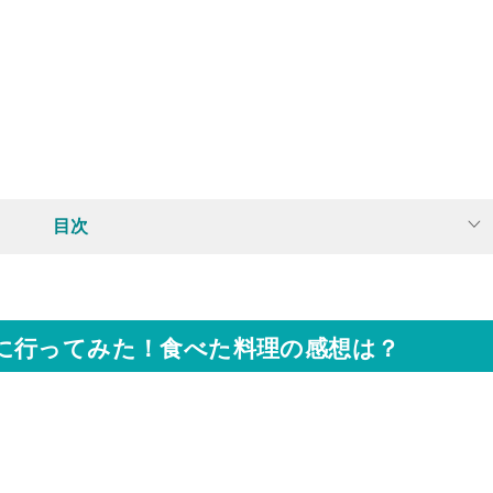
目次
に行ってみた！食べた料理の感想は？