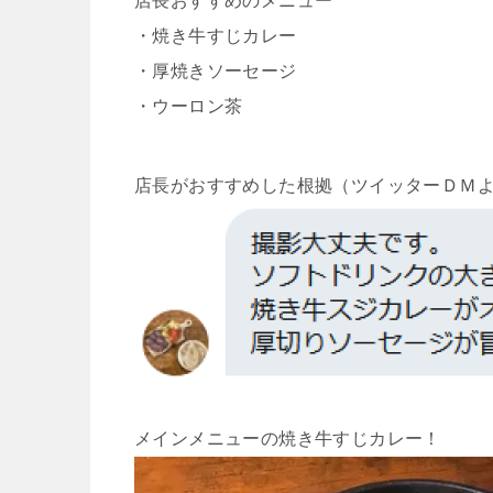
店長おすすめのメニュー
・焼き牛すじカレー
・厚焼きソーセージ
・ウーロン茶
店長がおすすめした根拠（ツイッターＤＭ
メインメニューの焼き牛すじカレー！