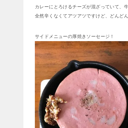
カレーにとろけるチーズが混ざっていて、
全然辛くなくてアツアツですけど、どんど
サイドメニューの厚焼きソーセージ！