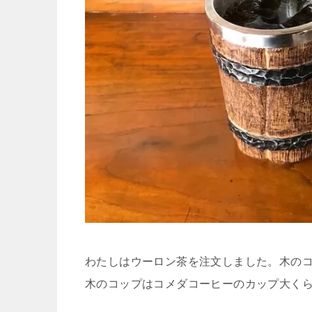
わたしはウーロン茶を注文しました。木の
木のコップはコメダコーヒーのカップ大く