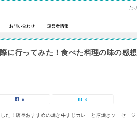
た
お問い合わせ
運営者情報
際に行ってみた！食べた料理の味の感想
0
0
ました！店長おすすめの焼き牛すじカレーと厚焼きソーセージ