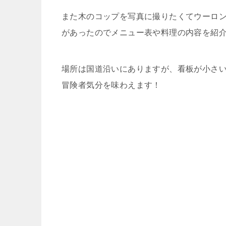
また木のコップを写真に撮りたくてウーロ
があったのでメニュー表や料理の内容を紹
場所は国道沿いにありますが、看板が小さ
冒険者気分を味わえます！