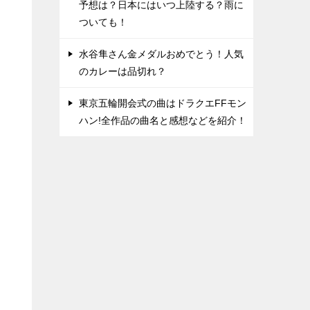
予想は？日本にはいつ上陸する？雨に
ついても！
水谷隼さん金メダルおめでとう！人気
のカレーは品切れ？
東京五輪開会式の曲はドラクエFFモン
ハン!全作品の曲名と感想などを紹介！