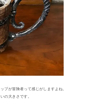
コップが冒険者って感じがしますよね。
らいの大きさです。