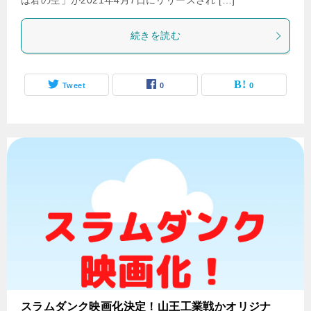
は君の空」が2021年4月7日にリリースされ […]
続きを読む
Tweet
0
0
スラムダンク映画化決定！山王工業戦かオリジナ