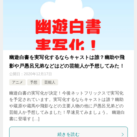
幽遊白書を実写化するならキャストは誰？幽助や飛
影や戸愚呂兄弟などはどの芸能人か予想してみた！
公開日：
2020年12月17日
アニメ
予想
芸能人
幽遊白書の実写化が決定！今後ネットフリックスで実写化
を予定されています。実写化するならキャストは誰？幽助
や蔵原や蔵馬や飛影などの主要人物の他に戸愚呂兄弟どの
芸能人か予想してみました！早速見てみましょう。 幽遊白
書に登場す […]
続きを読む