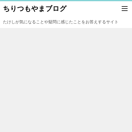
ちりつもやまブログ
たけしが気になることや疑問に感じたことをお答えするサイト