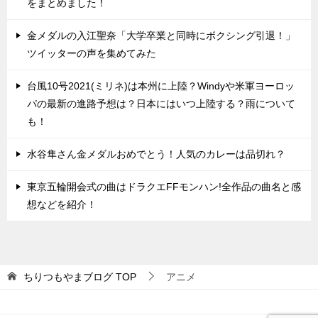
をまとめました！
金メダルの入江聖奈「大学卒業と同時にボクシング引退！」
ツイッターの声を集めてみた
台風10号2021(ミリネ)は本州に上陸？Windyや米軍ヨーロッ
パの最新の進路予想は？日本にはいつ上陸する？雨について
も！
水谷隼さん金メダルおめでとう！人気のカレーは品切れ？
東京五輪開会式の曲はドラクエFFモンハン!全作品の曲名と感
想などを紹介！
ちりつもやまブログ
TOP
アニメ