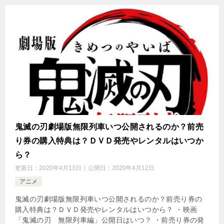
鬼滅の刃劇場版無限列車いつ公開されるのか？前売
り券の購入特典は？ＤＶＤ発売やレンタルはいつか
ら？
更新日：
2020年4月13日
公開日：
2020年4月12日
アニメ
鬼滅の刃劇場版無限列車いつ公開されるのか？前売り券の
購入特典は？ＤＶＤ発売やレンタルはいつから？ ・映画
「鬼滅の刃 無限列車編」公開日はいつ？ ・前売り券の発