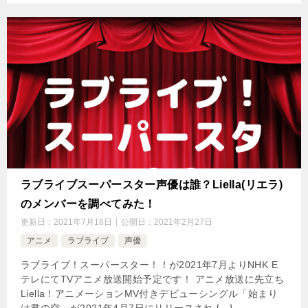
ラブライブスーパースター声優は誰？Liella(リエラ)
のメンバーを調べてみた！
更新日：
2021年7月16日
公開日：
2021年2月27日
アニメ
ラブライブ
声優
ラブライブ！スーパースター！！が2021年7月よりNHK E
テレにてTVアニメ放送開始予定です！ アニメ放送に先立ち
Liella！アニメーションMV付きデビューシングル「始まり