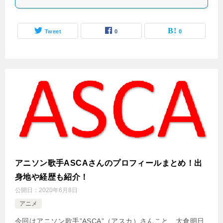
Tweet
0
0
アニソン歌手ASCAさんのプロフィールまとめ！出
身地や経歴も紹介！
公開日：
2020年6月8日
アニメ
今回はアニソン歌手”ASCA”（アスカ）さんこと、大倉明日